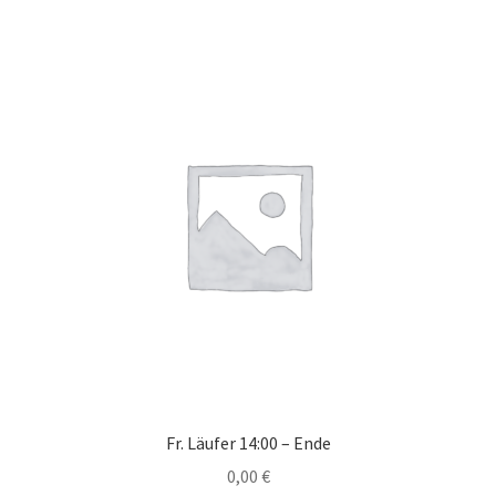
Fr. Läufer 14:00 – Ende
0,00
€