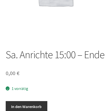
Sa. Anrichte 15:00 – Ende
0,00
€
1 vorrätig
Sa.
In den Warenkorb
Anrichte