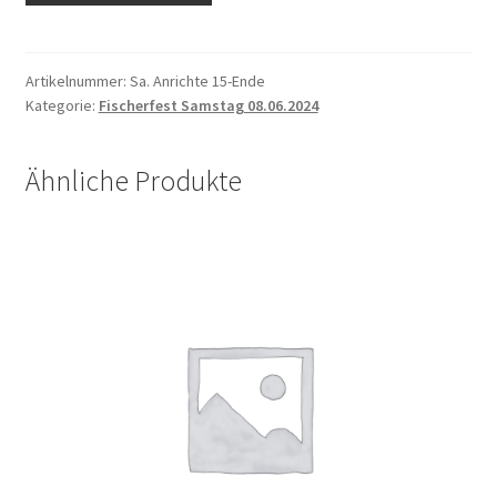
15:00
-
Ende
Artikelnummer:
Sa. Anrichte 15-Ende
Kategorie:
Fischerfest Samstag 08.06.2024
Menge
Ähnliche Produkte